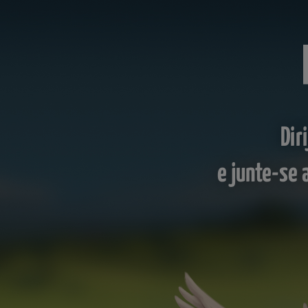
Dir
e junte-se