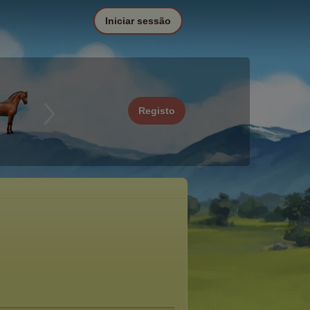
Iniciar sessão
Registo