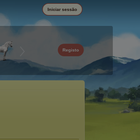
Iniciar sessão
Registo