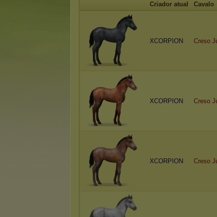
Criador atual
Cavalo
XCORPION
Creso J
XCORPION
Creso J
XCORPION
Creso J