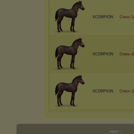
XCORPION
Creso J
XCORPION
Creso J
XCORPION
Creso J