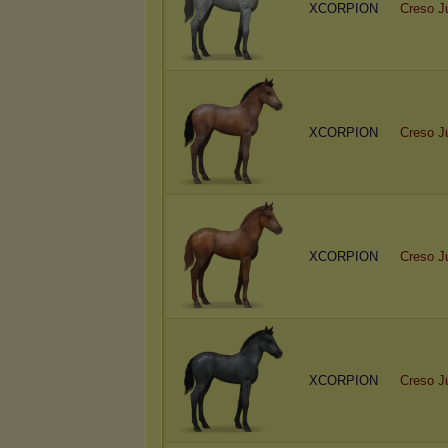
XCORPION
Creso J
XCORPION
Creso J
XCORPION
Creso J
XCORPION
Creso J