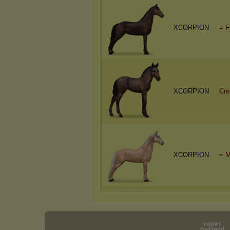
XCORPION
= F
XCORPION
Cre
XCORPION
= M