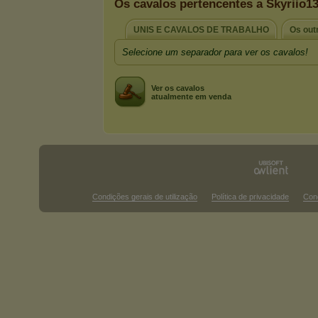
Os cavalos pertencentes a Skyriio1
UNIS E CAVALOS DE TRABALHO
Os out
Selecione um separador para ver os cavalos!
Ver os cavalos
atualmente em venda
Condições gerais de utilização
Política de privacidade
Con