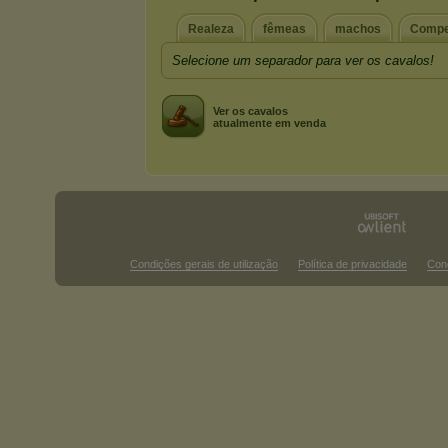
Realeza
fêmeas
machos
Compe
Selecione um separador para ver os cavalos!
Ver os cavalos
atualmente em venda
Condições gerais de utilização
Política de privacidade
Con