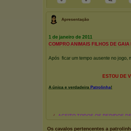
0
6
42
Apresentação
Os cavalos pertencentes a patrolinh