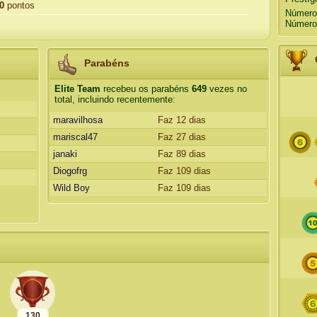
0
pontos
Número
Número 
Parabéns
Elite Team
recebeu os parabéns
649
vezes no
total, incluindo recentemente:
maravilhosa
Faz 12 dias
mariscal47
Faz 27 dias
janaki
Faz 89 dias
Diogofrg
Faz 109 dias
Wild Boy
Faz 109 dias
130