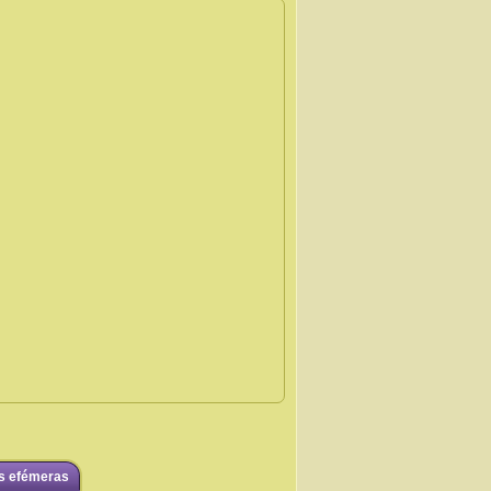
s efémeras