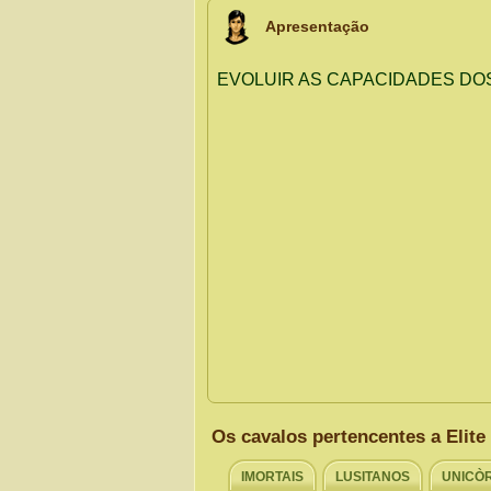
Apresentação
Os cavalos pertencentes a Elit
IMORTAIS
LUSITANOS
UNICÒ