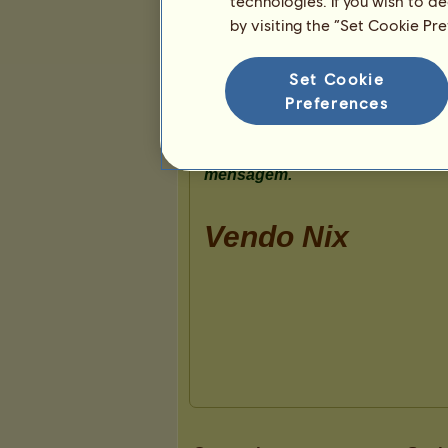
technologies. If you wish to d
by visiting the “Set Cookie Pr
Apresentação
Set Cookie
Preferences