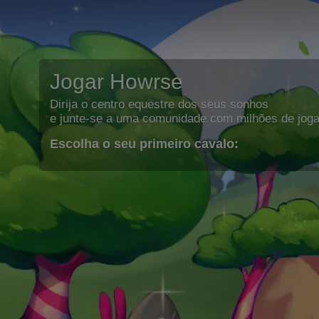
Jogar Howrse
Dirija o centro equestre dos seus sonhos
e junte-se a uma comunidade com milhões de joga
Escolha o seu primeiro cavalo: