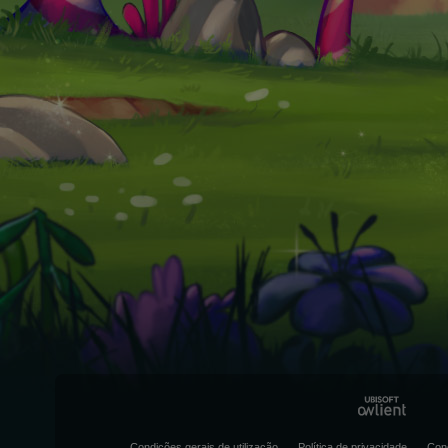
Condições gerais de utilização
Política de privacidade
Con