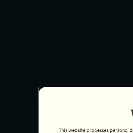
This website processes personal da