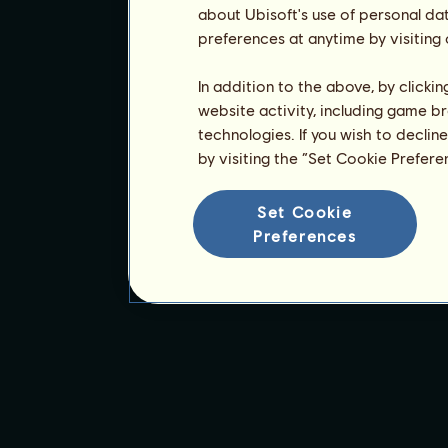
about Ubisoft's use of personal da
preferences at anytime by visiting
In addition to the above, by clicki
website activity, including game br
technologies. If you wish to declin
by visiting the “Set Cookie Prefer
Set Cookie
Preferences