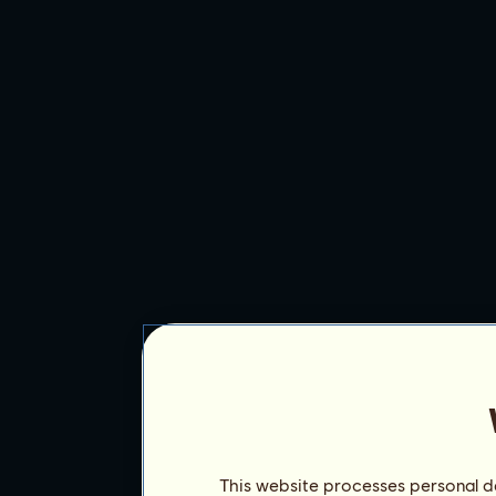
This website processes personal da