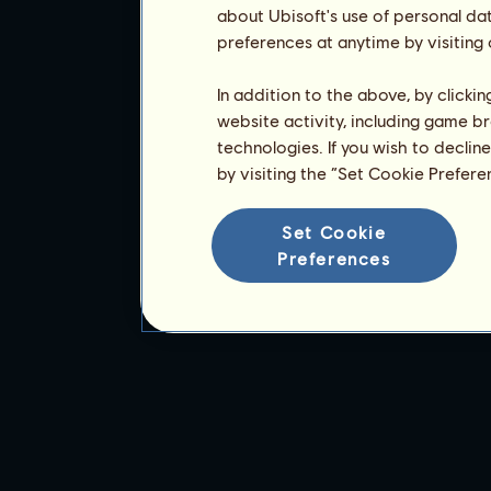
about Ubisoft's use of personal da
preferences at anytime by visiting
In addition to the above, by clicki
website activity, including game br
technologies. If you wish to declin
by visiting the “Set Cookie Prefer
Set Cookie
Preferences