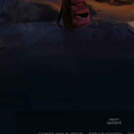
Condições gerais de utilização
Política de privacidade
Con