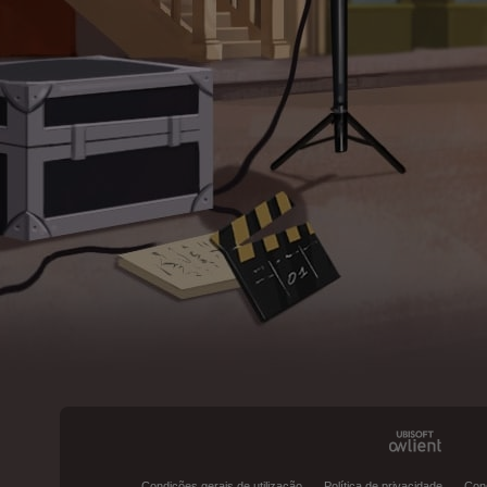
Condições gerais de utilização
Política de privacidade
Con