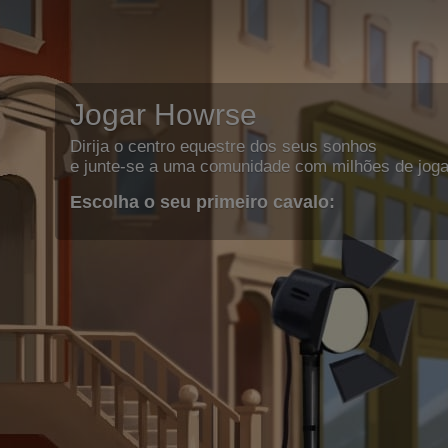
Jogar Howrse
Dirija o centro equestre dos seus sonhos
e junte-se a uma comunidade com milhões de joga
Escolha o seu primeiro cavalo: