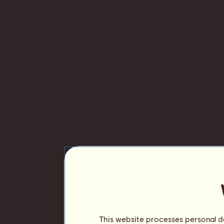
This website processes personal da