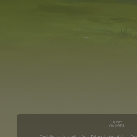
Condições gerais de utilização
Política de privacidade
Con