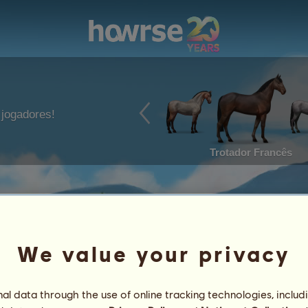
jogadores!
Trotador Francês
We value your privacy
l data through the use of online tracking technologies, includ