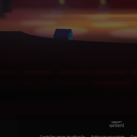
Condições gerais de utilização
Política de privacidade
Con