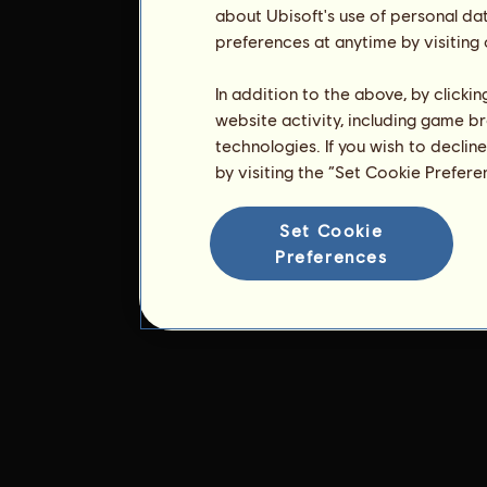
about Ubisoft's use of personal da
preferences at anytime by visiting
In addition to the above, by clicki
website activity, including game br
technologies. If you wish to declin
by visiting the “Set Cookie Prefer
Set Cookie
Preferences