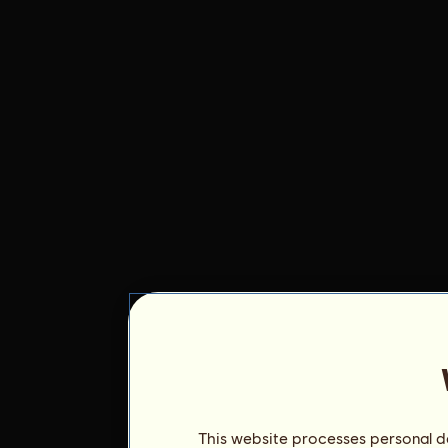
This website processes personal da