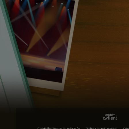
Condições gerais de utilização
Política de privacidade
Con