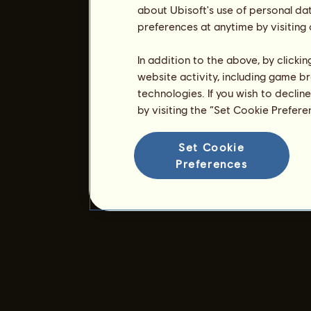
about Ubisoft's use of personal da
preferences at anytime by visiting
In addition to the above, by clicki
website activity, including game br
technologies. If you wish to declin
by visiting the “Set Cookie Prefer
Set Cookie
Preferences