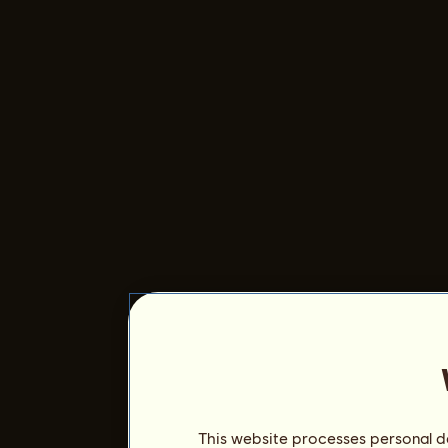
This website processes personal da