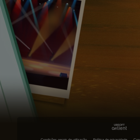
Condições gerais de utilização
Política de privacidade
Con