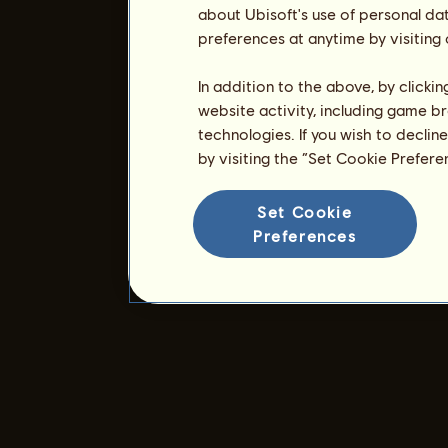
about Ubisoft's use of personal da
preferences at anytime by visiting
In addition to the above, by clicki
website activity, including game br
technologies. If you wish to declin
by visiting the “Set Cookie Prefer
Set Cookie
Preferences