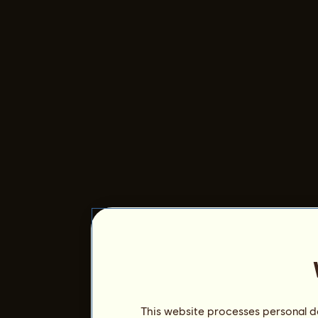
This website processes personal da