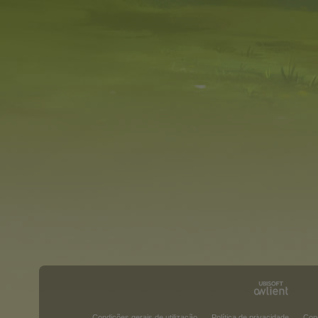
Condições gerais de utilização
Política de privacidade
Con