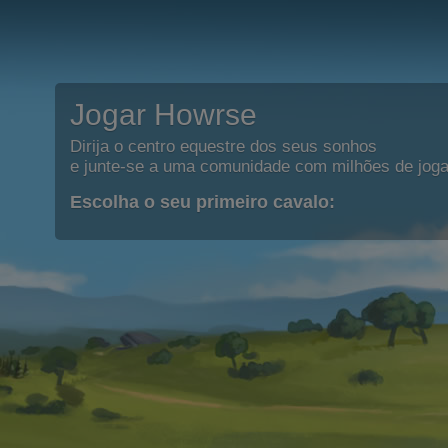
Jogar Howrse
Dirija o centro equestre dos seus sonhos
e junte-se a uma comunidade com milhões de joga
Escolha o seu primeiro cavalo: