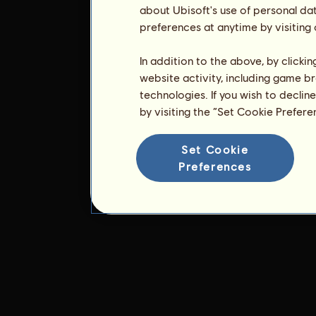
about Ubisoft's use of personal da
preferences at anytime by visiting
In addition to the above, by clicki
website activity, including game br
technologies. If you wish to declin
by visiting the “Set Cookie Prefer
Set Cookie
Preferences