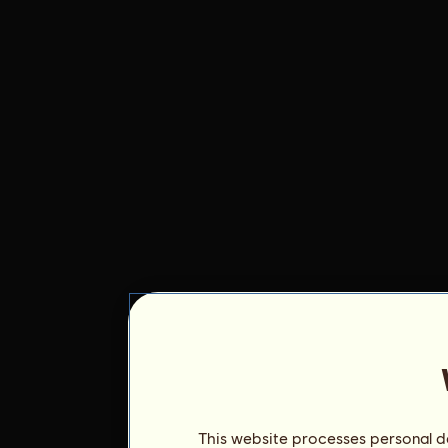
This website processes personal da