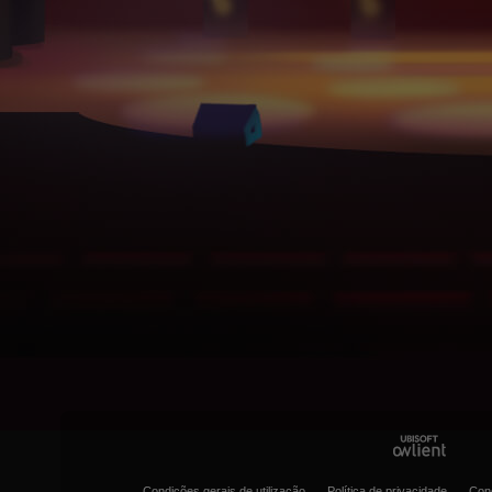
Condições gerais de utilização
Política de privacidade
Con