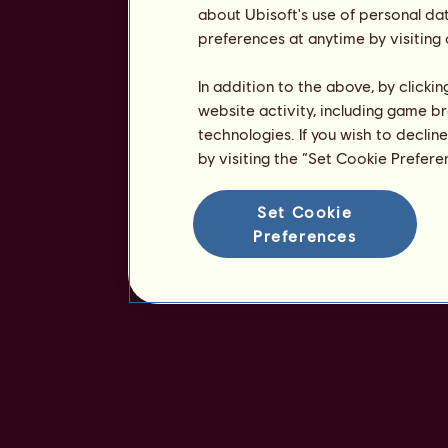
about Ubisoft's use of personal da
preferences at anytime by visiting
In addition to the above, by clicki
website activity, including game br
technologies. If you wish to declin
by visiting the “Set Cookie Prefer
Set Cookie
Preferences