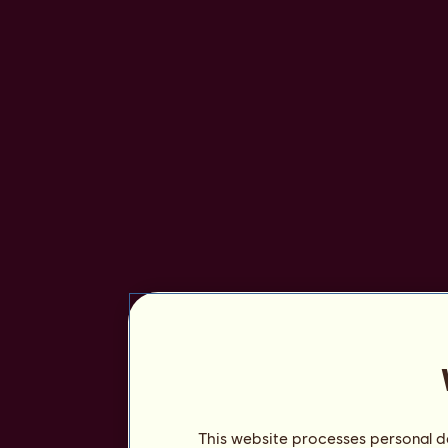
This website processes personal da