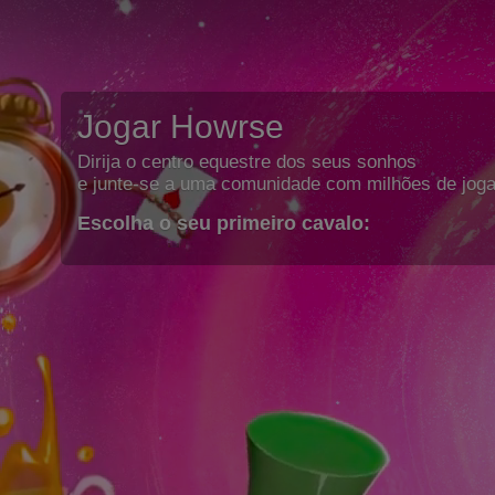
Jogar Howrse
Dirija o centro equestre dos seus sonhos
e junte-se a uma comunidade com milhões de joga
Escolha o seu primeiro cavalo: