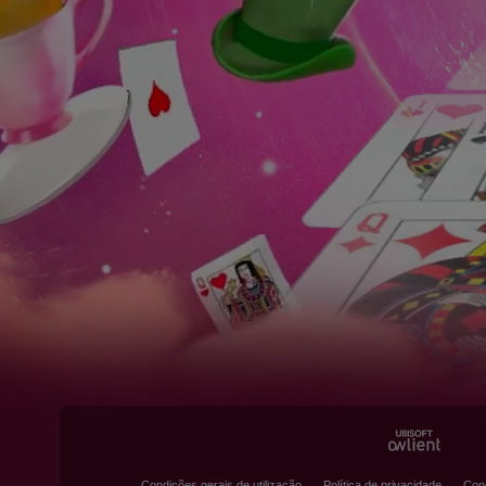
Condições gerais de utilização
Política de privacidade
Con