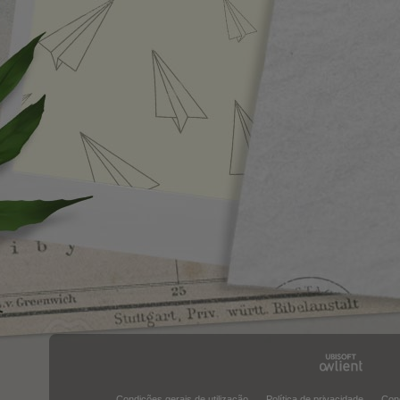
Condições gerais de utilização
Política de privacidade
Con