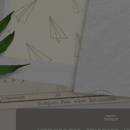
Condições gerais de utilização
Política de privacidade
Con