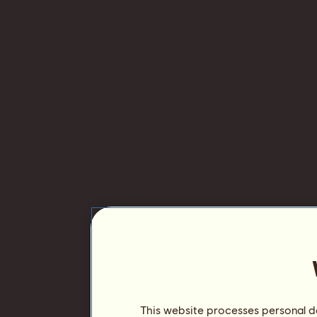
This website processes personal da