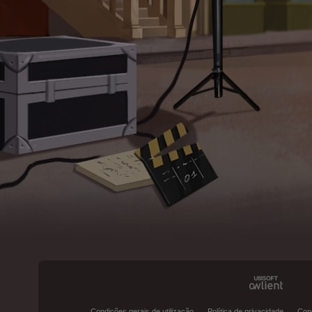
Condições gerais de utilização
Política de privacidade
Con