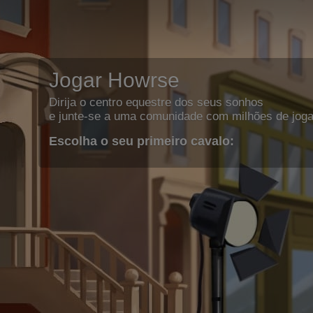
Jogar Howrse
Dirija o centro equestre dos seus sonhos
e junte-se a uma comunidade com milhões de joga
Escolha o seu primeiro cavalo: