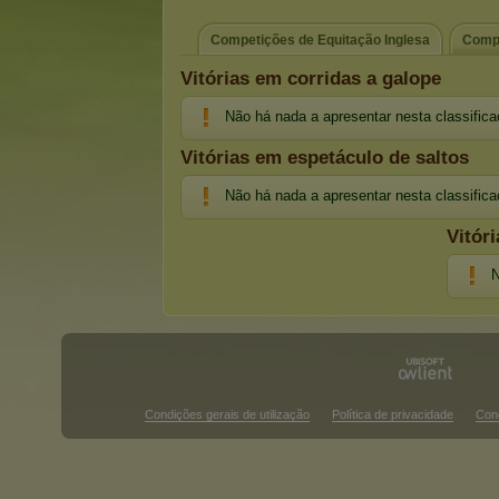
Competições de Equitação Inglesa
Compe
Vitórias em corridas a galope
Não há nada a apresentar nesta classific
Vitórias em espetáculo de saltos
Não há nada a apresentar nesta classific
Vitór
N
Condições gerais de utilização
Política de privacidade
Con