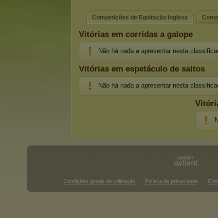
Competições de Equitação Inglesa
Compe
Vitórias em corridas a galope
Não há nada a apresentar nesta classific
Vitórias em espetáculo de saltos
Não há nada a apresentar nesta classific
Vitór
N
Condições gerais de utilização
Política de privacidade
Con