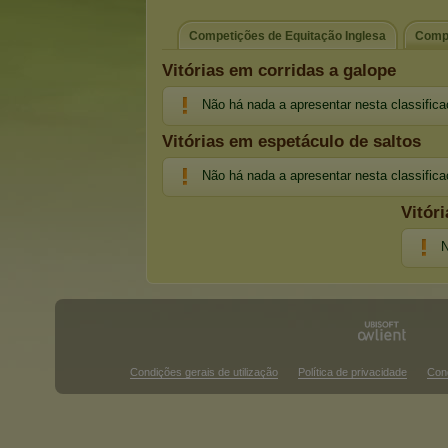
Competições de Equitação Inglesa
Compe
Vitórias em corridas a galope
Não há nada a apresentar nesta classific
Vitórias em espetáculo de saltos
Não há nada a apresentar nesta classific
Vitór
N
Condições gerais de utilização
Política de privacidade
Con