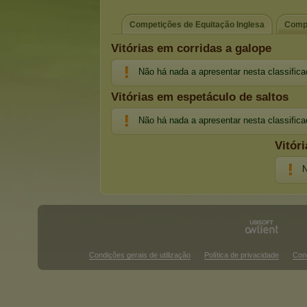
Competições de Equitação Inglesa
Compe
Vitórias em corridas a galope
Não há nada a apresentar nesta classific
Vitórias em espetáculo de saltos
Não há nada a apresentar nesta classific
Vitór
N
Condições gerais de utilização
Política de privacidade
Con