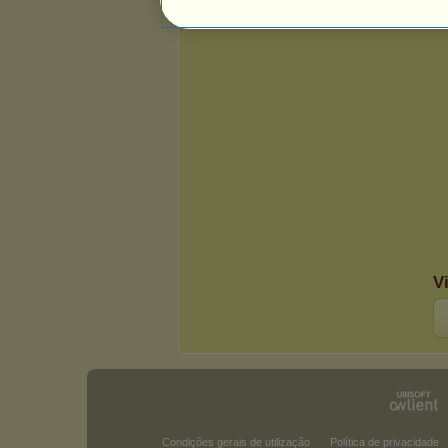
V
Condições gerais de utilização
Política de privacidade