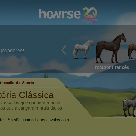
jogadores!
Trotador Francês
ificação de Vitória
tória Clássica
 os cavalos que ganharam mais
, os que alcançaram mais títulos
oites. Só são guardados os cavalos com