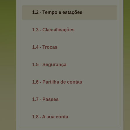
1.2 - Tempo e estações
1.3 - Classificações
1.4 - Trocas
1.5 - Segurança
1.6 - Partilha de contas
1.7 - Passes
1.8 - A sua conta