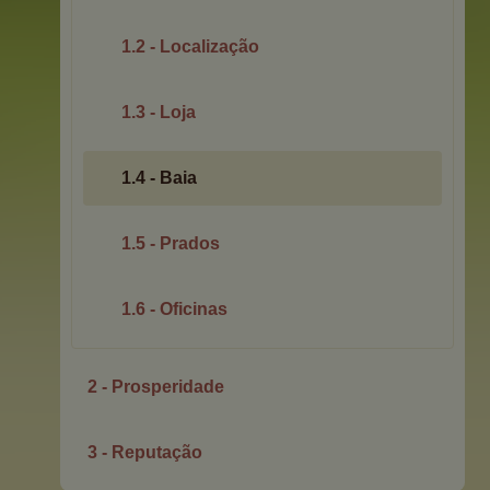
1.2 - Localização
1.3 - Loja
1.4 - Baia
1.5 - Prados
1.6 - Oficinas
2 - Prosperidade
3 - Reputação