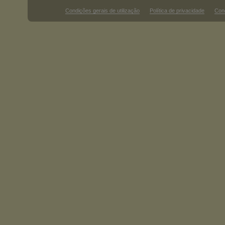
Condições gerais de utilização
Política de privacidade
Con