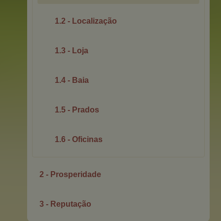
1.2 - Localização
1.3 - Loja
1.4 - Baia
1.5 - Prados
1.6 - Oficinas
2 - Prosperidade
3 - Reputação